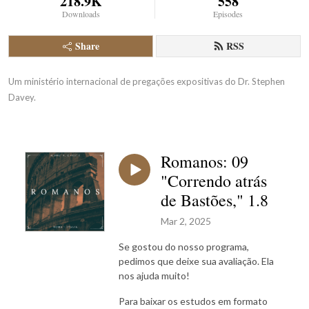
218.9K
558
Downloads
Episodes
Share
RSS
Um ministério internacional de pregações expositivas do Dr. Stephen 
Davey.
Romanos: 09
"Correndo atrás
de Bastões," 1.8
Mar 2, 2025
Se gostou do nosso programa,
pedimos que deixe sua avaliação. Ela
nos ajuda muito!
Para baixar os estudos em formato