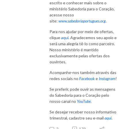
escrito e conhecer mais sobre o
ministério Sabedoria para o Coração,
acesse nosso
site:
www.sabedoriaportugues.or
g
.
Para nos ajudar por meio de ofertas,
clique
aqui
. Agradecemos seu apoio e
será uma alegria tê-lo como parceiro.
Nosso ministério é mantido
exclusivamente pelas ofertas dos
ouvintes.
Acompanhe-nos também através das
redes sociais no
Facebook
e
Instagram
!
Se preferir, pode ouvir as mensagens
do Sabedoria para o Coração pelo
nosso canal no
YouTube
.
Se desejar receber nosso informativo
trimestral, cadastre seu e-mail
aqui
.
2
179